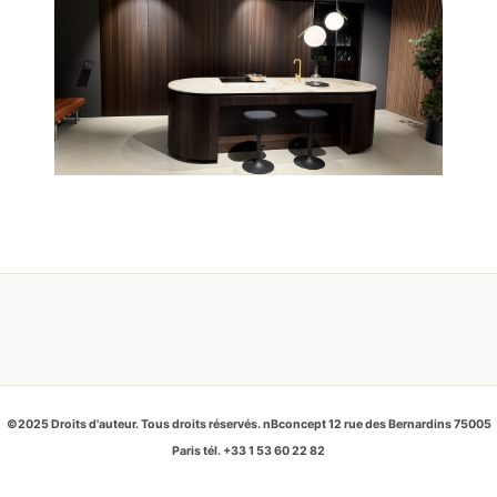
©2025 Droits d'auteur. Tous droits réservés. nBconcept 12 rue des Bernardins 75005
Paris tél. +33 1 53 60 22 82