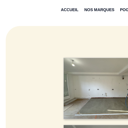
Aller
ACCUEIL
NOS MARQUES
PO
au
contenu