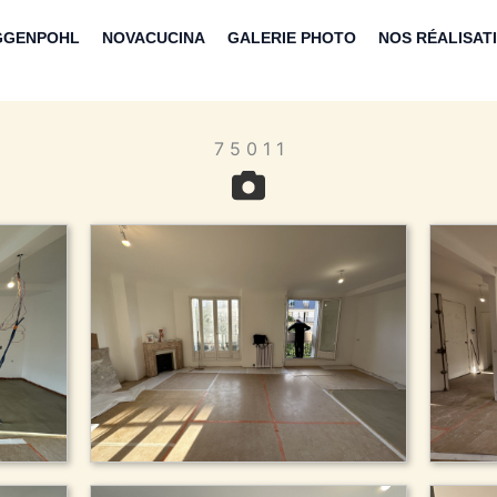
GGENPOHL
NOVACUCINA
GALERIE PHOTO
NOS RÉALISAT
7 5 0 1 1